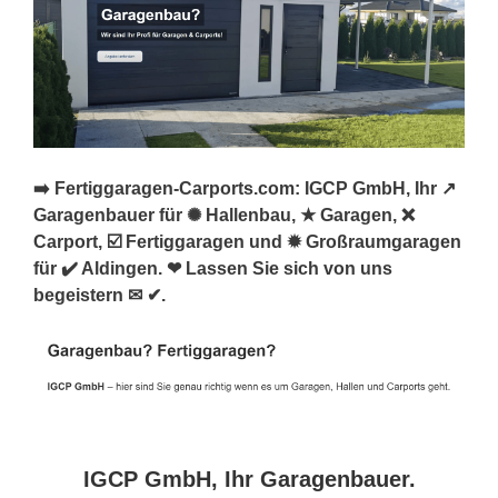
➡️ Fertiggaragen-Carports.com: IGCP GmbH, Ihr ↗️
Garagenbauer für ✺ Hallenbau, ★ Garagen, ❌
Carport, ☑️ Fertiggaragen und ✹ Großraumgaragen
für ✔️ Aldingen. ❤ Lassen Sie sich von uns
begeistern ✉ ✔.
IGCP GmbH, Ihr Garagenbauer.