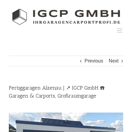
Skip
to
content
Previous
Next
Fertiggaragen Alzenau | ↗️ IGCP GmbH ☎️
Garagen & Carports, Großraumgarage