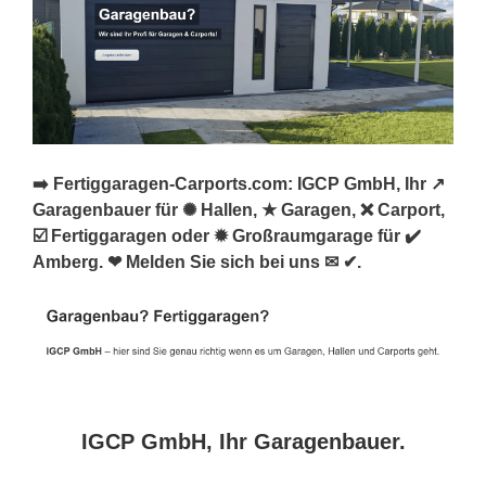
➡️ Fertiggaragen-Carports.com: IGCP GmbH, Ihr ↗️
Garagenbauer für ✺ Hallen, ★ Garagen, ❌ Carport,
☑️ Fertiggaragen oder ✹ Großraumgarage für ✔️
Amberg. ❤ Melden Sie sich bei uns ✉ ✔.
IGCP GmbH, Ihr Garagenbauer.