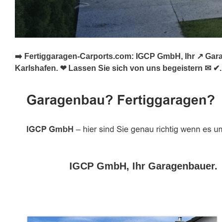
➡️ Fertiggaragen-Carports.com: IGCP GmbH, Ihr ↗️ Gar
Karlshafen. ❤ Lassen Sie sich von uns begeistern ✉ ✔.
IGCP GmbH, Ihr Garagenbauer.