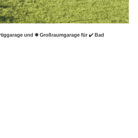
ertiggarage und ✹ Großraumgarage für ✔️ Bad