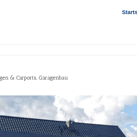
Start
agen & Carports, Garagenbau