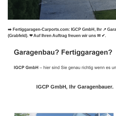
➡️ Fertiggaragen-Carports.com: IGCP GmbH, Ihr ↗️ Gar
(Grabfeld). ❤ Auf Ihren Auftrag freuen wir uns ✉ ✔.
IGCP GmbH, Ihr Garagenbauer.