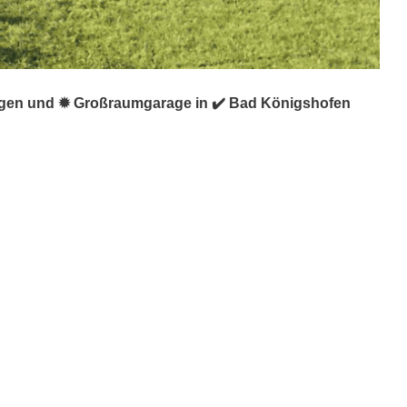
aragen und ✹ Großraumgarage in ✔️ Bad Königshofen