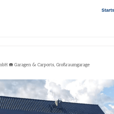
Start
 GmbH ☎️ Garagen & Carports, Großraumgarage