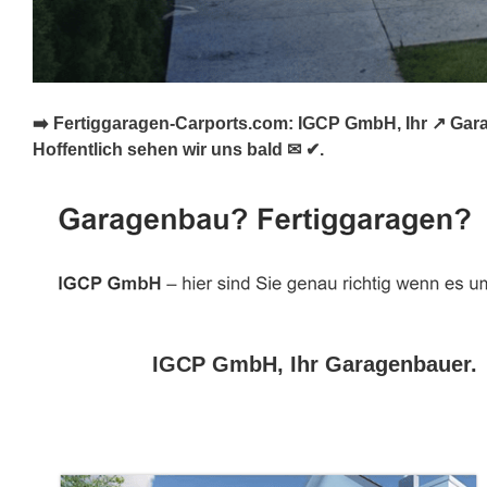
➡️ Fertiggaragen-Carports.com: IGCP GmbH, Ihr ↗️ Gar
Hoffentlich sehen wir uns bald ✉ ✔.
IGCP GmbH, Ihr Garagenbauer.