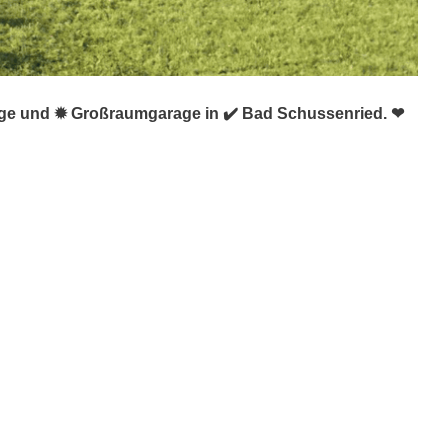
rage und ✹ Großraumgarage in ✔️ Bad Schussenried. ❤