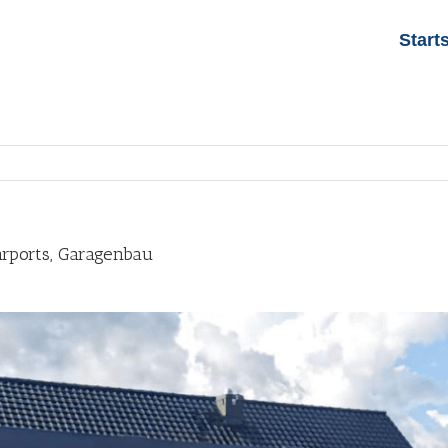
Start
arports, Garagenbau