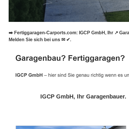
➡️ Fertiggaragen-Carports.com: IGCP GmbH, Ihr ↗️ Gara
Melden Sie sich bei uns ✉ ✔.
IGCP GmbH, Ihr Garagenbauer.