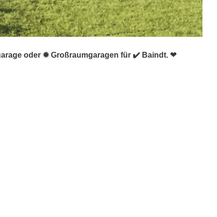
ggarage oder ✹ Großraumgaragen für ✔️ Baindt. ❤