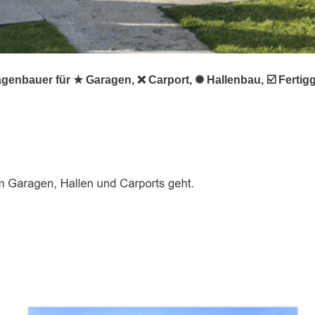
genbauer für ★ Garagen, ❌ Carport, ✺ Hallenbau, ☑️ Ferti