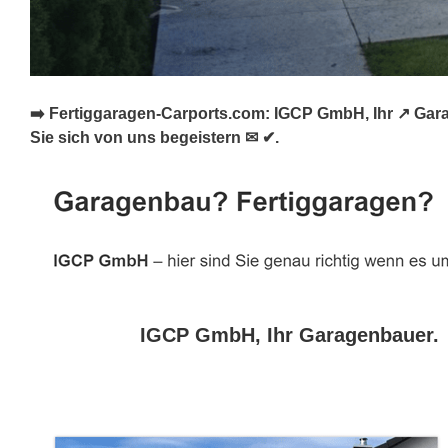
➡️ Fertiggaragen-Carports.com: IGCP GmbH, Ihr ↗️ Gar
Sie sich von uns begeistern ✉ ✔.
IGCP GmbH, Ihr Garagenbauer.