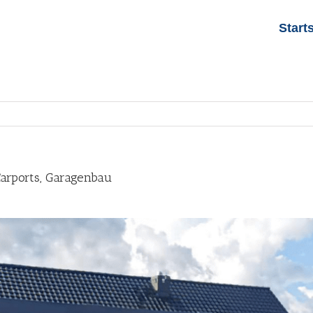
Start
Carports, Garagenbau