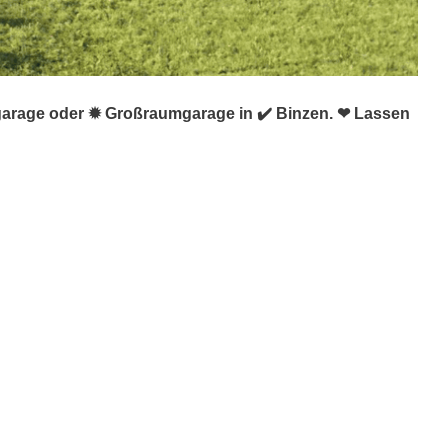
ggarage oder ✹ Großraumgarage in ✔️ Binzen. ❤ Lassen