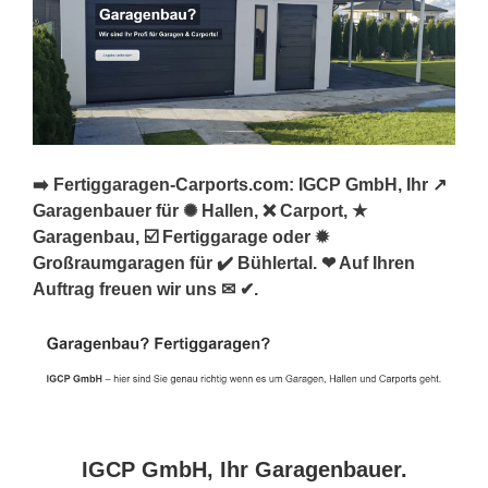
➡️ Fertiggaragen-Carports.com: IGCP GmbH, Ihr ↗️
Garagenbauer für ✺ Hallen, ❌ Carport, ★
Garagenbau, ☑️ Fertiggarage oder ✹
Großraumgaragen für ✔️ Bühlertal. ❤ Auf Ihren
Auftrag freuen wir uns ✉ ✔.
IGCP GmbH, Ihr Garagenbauer.