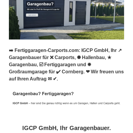
➡️ Fertiggaragen-Carports.com: IGCP GmbH, Ihr ↗️
Garagenbauer für ❌ Carports, ✺ Hallenbau, ★
Garagenbau, ☑️ Fertiggaragen und ✹
Großraumgarage für ✔️ Cornberg. ❤ Wir freuen uns
auf Ihren Auftrag ✉ ✔.
IGCP GmbH, Ihr Garagenbauer.