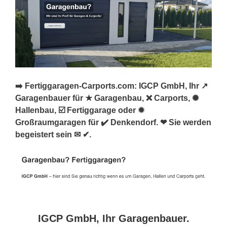
➡️ Fertiggaragen-Carports.com: IGCP GmbH, Ihr ↗️
Garagenbauer für ★ Garagenbau, ❌ Carports, ✺
Hallenbau, ☑️ Fertiggarage oder ✹
Großraumgaragen für ✔️ Denkendorf. ❤ Sie werden
begeistert sein ✉ ✔.
IGCP GmbH, Ihr Garagenbauer.