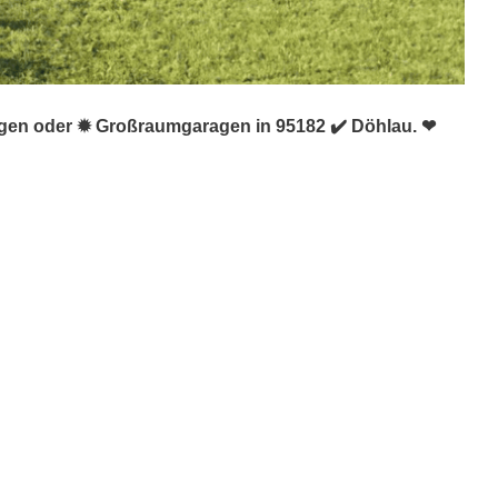
ragen oder ✹ Großraumgaragen in 95182 ✔️ Döhlau. ❤