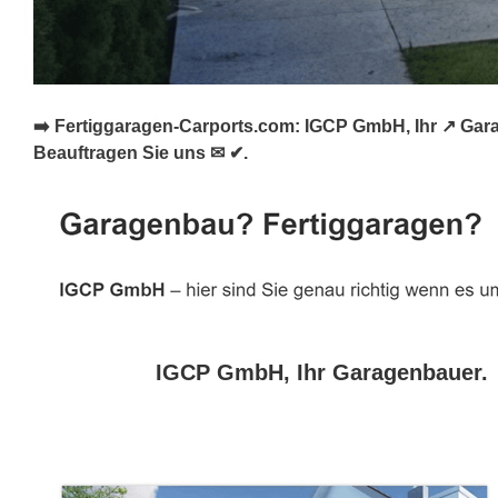
➡️ Fertiggaragen-Carports.com: IGCP GmbH, Ihr ↗️ Gar
Beauftragen Sie uns ✉ ✔.
IGCP GmbH, Ihr Garagenbauer.