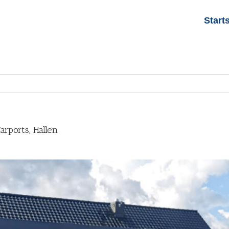
Start
rports, Hallen