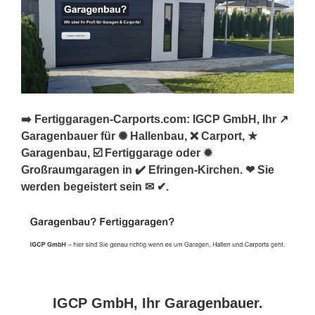
➡️ Fertiggaragen-Carports.com: IGCP GmbH, Ihr ↗️
Garagenbauer für ✺ Hallenbau, ❌ Carport, ★
Garagenbau, ☑️ Fertiggarage oder ✹
Großraumgaragen in ✔️ Efringen-Kirchen. ❤ Sie
werden begeistert sein ✉ ✔.
IGCP GmbH, Ihr Garagenbauer.