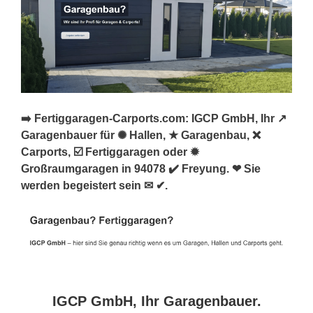
➡️ Fertiggaragen-Carports.com: IGCP GmbH, Ihr ↗️
Garagenbauer für ✺ Hallen, ★ Garagenbau, ❌
Carports, ☑️ Fertiggaragen oder ✹
Großraumgaragen in 94078 ✔️ Freyung. ❤ Sie
werden begeistert sein ✉ ✔.
IGCP GmbH, Ihr Garagenbauer.