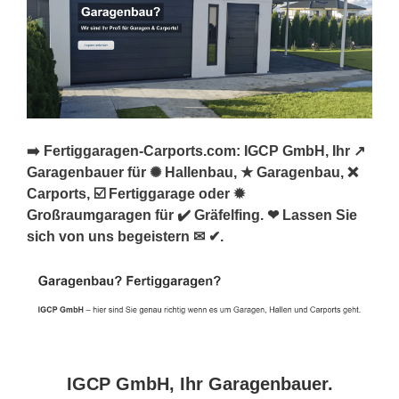
➡️ Fertiggaragen-Carports.com: IGCP GmbH, Ihr ↗️
Garagenbauer für ✺ Hallenbau, ★ Garagenbau, ❌
Carports, ☑️ Fertiggarage oder ✹
Großraumgaragen für ✔️ Gräfelfing. ❤ Lassen Sie
sich von uns begeistern ✉ ✔.
IGCP GmbH, Ihr Garagenbauer.