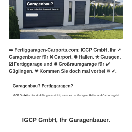
➡️ Fertiggaragen-Carports.com: IGCP GmbH, Ihr ↗️
Garagenbauer für ❌ Carport, ✺ Hallen, ★ Garagen,
☑️ Fertiggarage und ✹ Großraumgarage für ✔️
Güglingen. ❤ Kommen Sie doch mal vorbei ✉ ✔.
IGCP GmbH, Ihr Garagenbauer.