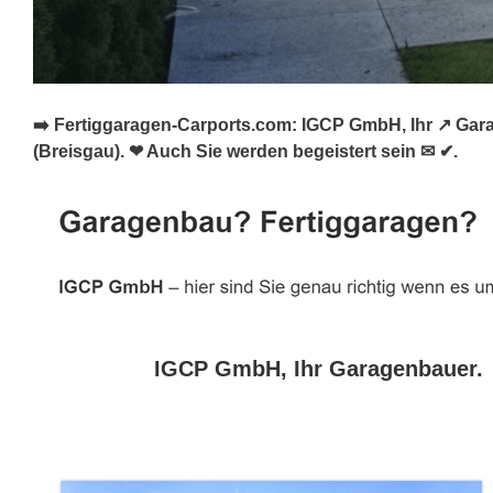
➡️ Fertiggaragen-Carports.com: IGCP GmbH, Ihr ↗️ Gar
(Breisgau). ❤ Auch Sie werden begeistert sein ✉ ✔.
IGCP GmbH, Ihr Garagenbauer.