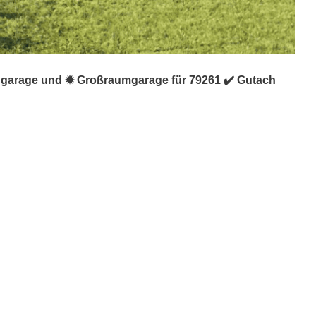
tiggarage und ✹ Großraumgarage für 79261 ✔️ Gutach