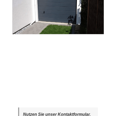
Nutzen Sie unser Kontaktformular.