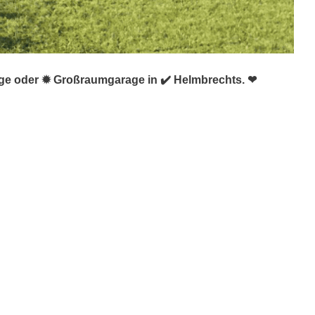
rage oder ✹ Großraumgarage in ✔️ Helmbrechts. ❤