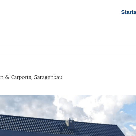
Start
en & Carports, Garagenbau