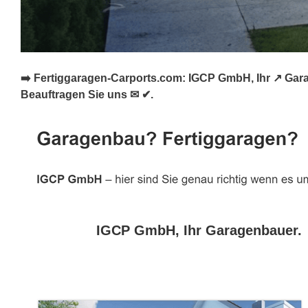
➡️ Fertiggaragen-Carports.com: IGCP GmbH, Ihr ↗️ Gar
Beauftragen Sie uns ✉ ✔.
IGCP GmbH, Ihr Garagenbauer.