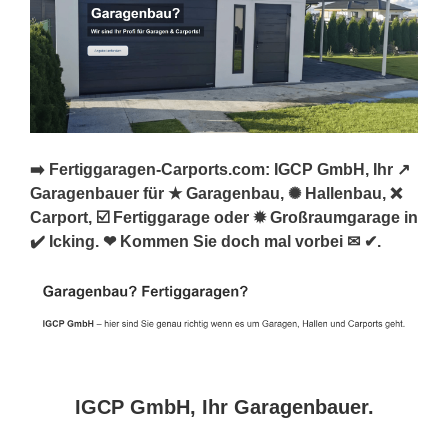
➡️ Fertiggaragen-Carports.com: IGCP GmbH, Ihr ↗️
Garagenbauer für ★ Garagenbau, ✺ Hallenbau, ❌
Carport, ☑️ Fertiggarage oder ✹ Großraumgarage in
✔️ Icking. ❤ Kommen Sie doch mal vorbei ✉ ✔.
IGCP GmbH, Ihr Garagenbauer.