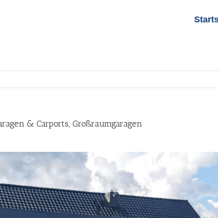
Start
Garagen & Carports, Großraumgaragen