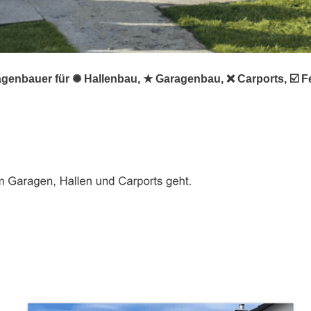
agenbauer für ✺ Hallenbau, ★ Garagenbau, ❌ Carports, ☑️