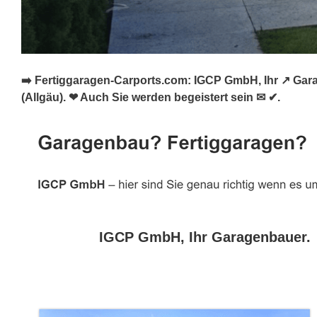
➡️ Fertiggaragen-Carports.com: IGCP GmbH, Ihr ↗️ Gar
(Allgäu). ❤ Auch Sie werden begeistert sein ✉ ✔.
IGCP GmbH, Ihr Garagenbauer.