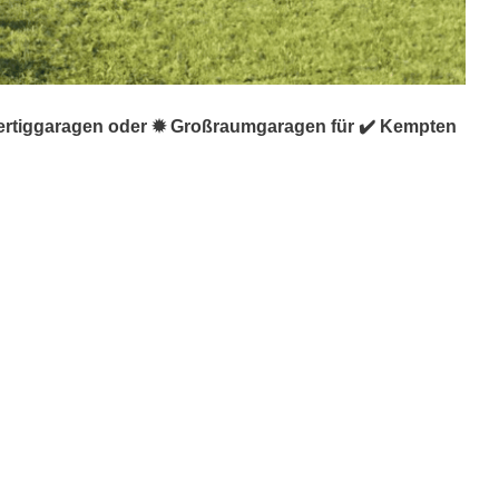
 Fertiggaragen oder ✹ Großraumgaragen für ✔️ Kempten