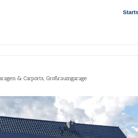
Start
 Garagen & Carports, Großraumgarage