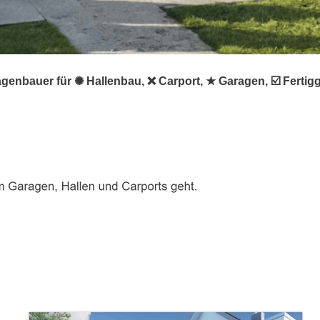
genbauer für ✺ Hallenbau, ❌ Carport, ★ Garagen, ☑️ Fertig