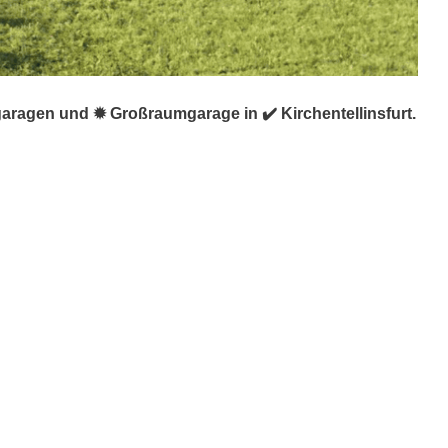
garagen und ✹ Großraumgarage in ✔️ Kirchentellinsfurt.