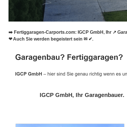
➡️ Fertiggaragen-Carports.com: IGCP GmbH, Ihr ↗️ Gara
❤ Auch Sie werden begeistert sein ✉ ✔.
IGCP GmbH, Ihr Garagenbauer.