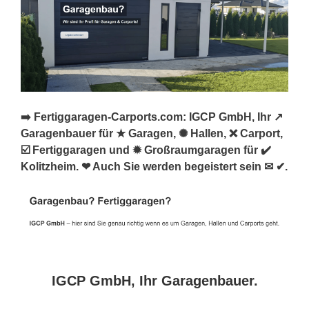
➡️ Fertiggaragen-Carports.com: IGCP GmbH, Ihr ↗️
Garagenbauer für ★ Garagen, ✺ Hallen, ❌ Carport,
☑️ Fertiggaragen und ✹ Großraumgaragen für ✔️
Kolitzheim. ❤ Auch Sie werden begeistert sein ✉ ✔.
IGCP GmbH, Ihr Garagenbauer.