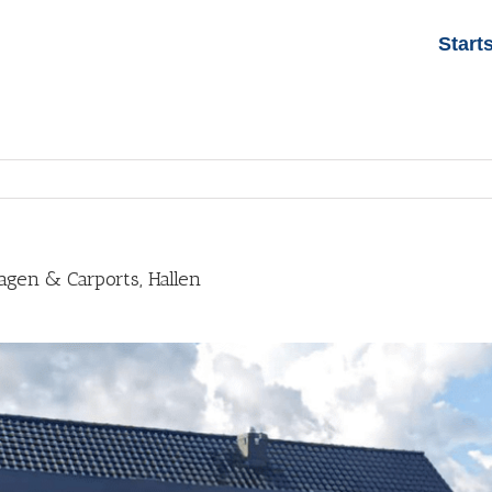
Start
gen & Carports, Hallen