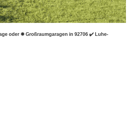
arage oder ✹ Großraumgaragen in 92706 ✔️ Luhe-