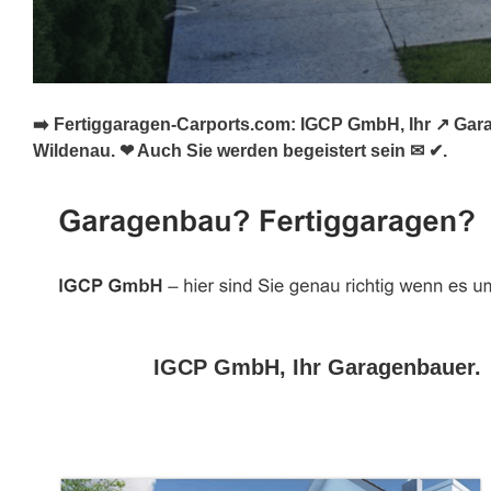
➡️ Fertiggaragen-Carports.com: IGCP GmbH, Ihr ↗️ Gar
Wildenau. ❤ Auch Sie werden begeistert sein ✉ ✔.
IGCP GmbH, Ihr Garagenbauer.