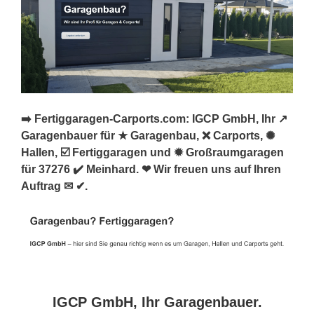
➡️ Fertiggaragen-Carports.com: IGCP GmbH, Ihr ↗️
Garagenbauer für ★ Garagenbau, ❌ Carports, ✺
Hallen, ☑️ Fertiggaragen und ✹ Großraumgaragen
für 37276 ✔️ Meinhard. ❤ Wir freuen uns auf Ihren
Auftrag ✉ ✔.
IGCP GmbH, Ihr Garagenbauer.