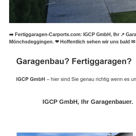
➡️ Fertiggaragen-Carports.com: IGCP GmbH, Ihr ↗️ Gar
Mönchsdeggingen. ❤ Hoffentlich sehen wir uns bald ✉
IGCP GmbH, Ihr Garagenbauer.