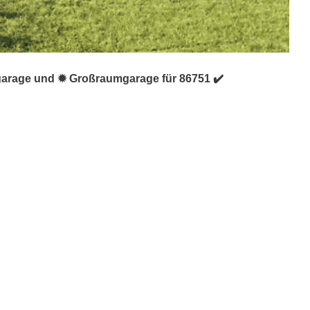
ggarage und ✹ Großraumgarage für 86751 ✔️