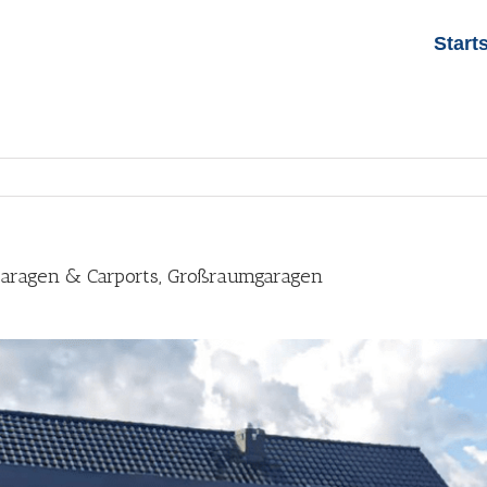
Start
Garagen & Carports, Großraumgaragen