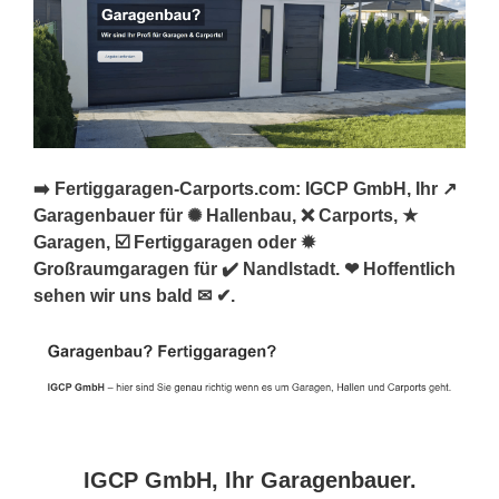
➡️ Fertiggaragen-Carports.com: IGCP GmbH, Ihr ↗️
Garagenbauer für ✺ Hallenbau, ❌ Carports, ★
Garagen, ☑️ Fertiggaragen oder ✹
Großraumgaragen für ✔️ Nandlstadt. ❤ Hoffentlich
sehen wir uns bald ✉ ✔.
IGCP GmbH, Ihr Garagenbauer.