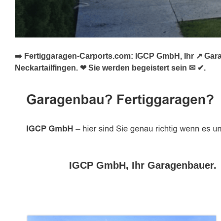
➡️ Fertiggaragen-Carports.com: IGCP GmbH, Ihr ↗️ Gar
Neckartailfingen. ❤ Sie werden begeistert sein ✉ ✔.
IGCP GmbH, Ihr Garagenbauer.