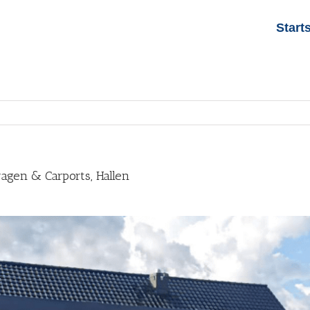
Start
ragen & Carports, Hallen