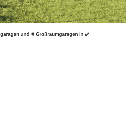
tiggaragen und ✹ Großraumgaragen in ✔️