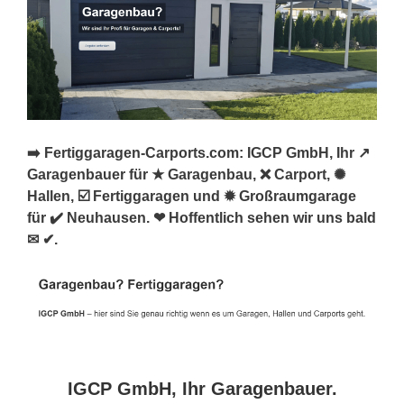
➡️ Fertiggaragen-Carports.com: IGCP GmbH, Ihr ↗️
Garagenbauer für ★ Garagenbau, ❌ Carport, ✺
Hallen, ☑️ Fertiggaragen und ✹ Großraumgarage
für ✔️ Neuhausen. ❤ Hoffentlich sehen wir uns bald
✉ ✔.
IGCP GmbH, Ihr Garagenbauer.