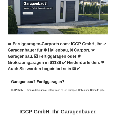
➡️ Fertiggaragen-Carports.com: IGCP GmbH, Ihr ↗️
Garagenbauer für ✺ Hallenbau, ❌ Carport, ★
Garagenbau, ☑️ Fertiggaragen oder ✹
Großraumgaragen in 61138 ✔️ Niederdorfelden. ❤
Auch Sie werden begeistert sein ✉ ✔.
IGCP GmbH, Ihr Garagenbauer.