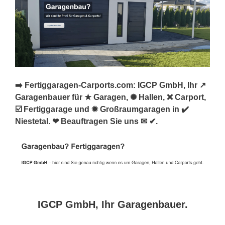
➡️ Fertiggaragen-Carports.com: IGCP GmbH, Ihr ↗️
Garagenbauer für ★ Garagen, ✺ Hallen, ❌ Carport,
☑️ Fertiggarage und ✹ Großraumgaragen in ✔️
Niestetal. ❤ Beauftragen Sie uns ✉ ✔.
IGCP GmbH, Ihr Garagenbauer.