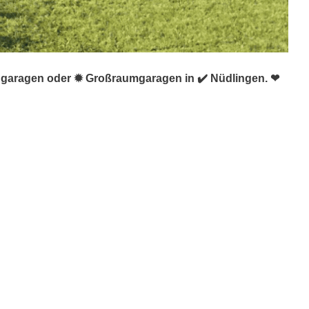
iggaragen oder ✹ Großraumgaragen in ✔️ Nüdlingen. ❤