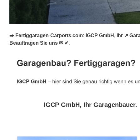
➡️ Fertiggaragen-Carports.com: IGCP GmbH, Ihr ↗️ Gar
Beauftragen Sie uns ✉ ✔.
IGCP GmbH, Ihr Garagenbauer.