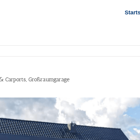
Start
 & Carports, Großraumgarage