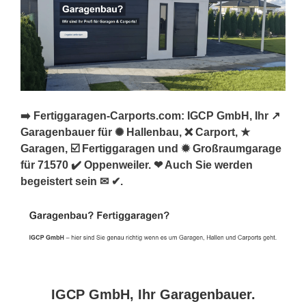
➡️ Fertiggaragen-Carports.com: IGCP GmbH, Ihr ↗️
Garagenbauer für ✺ Hallenbau, ❌ Carport, ★
Garagen, ☑️ Fertiggaragen und ✹ Großraumgarage
für 71570 ✔️ Oppenweiler. ❤ Auch Sie werden
begeistert sein ✉ ✔.
IGCP GmbH, Ihr Garagenbauer.