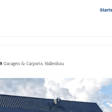
Start
️ Garagen & Carports, Hallenbau