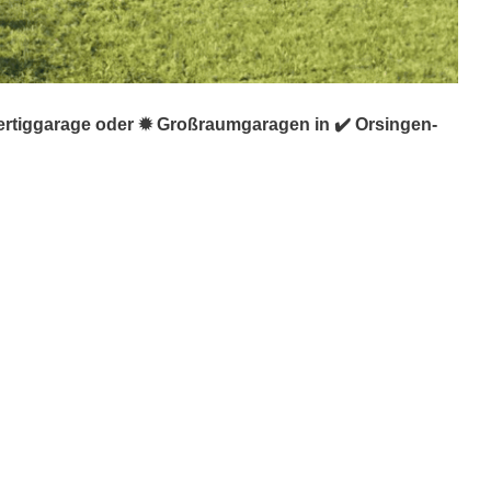
Fertiggarage oder ✹ Großraumgaragen in ✔️ Orsingen-