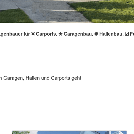
agenbauer für ❌ Carports, ★ Garagenbau, ✺ Hallenbau, ☑️ 