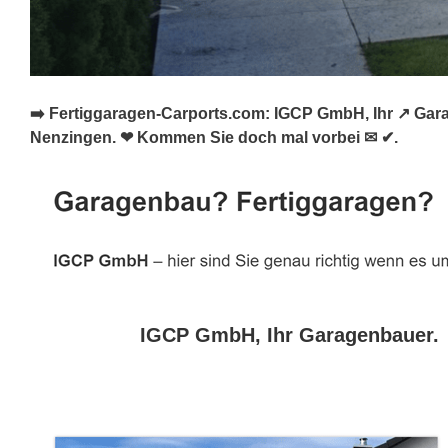
➡️ Fertiggaragen-Carports.com: IGCP GmbH, Ihr ↗️ Gar
Nenzingen. ❤ Kommen Sie doch mal vorbei ✉ ✔.
IGCP GmbH, Ihr Garagenbauer.