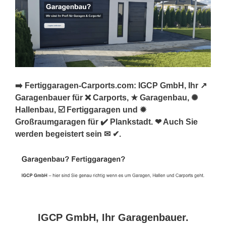
➡️ Fertiggaragen-Carports.com: IGCP GmbH, Ihr ↗️
Garagenbauer für ❌ Carports, ★ Garagenbau, ✺
Hallenbau, ☑️ Fertiggaragen und ✹
Großraumgaragen für ✔️ Plankstadt. ❤ Auch Sie
werden begeistert sein ✉ ✔.
IGCP GmbH, Ihr Garagenbauer.