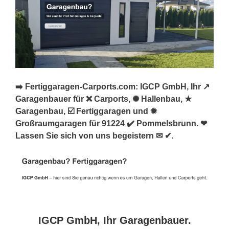
➡️ Fertiggaragen-Carports.com: IGCP GmbH, Ihr ↗️
Garagenbauer für ❌ Carports, ✺ Hallenbau, ★
Garagenbau, ☑️ Fertiggaragen und ✹
Großraumgaragen für 91224 ✔️ Pommelsbrunn. ❤
Lassen Sie sich von uns begeistern ✉ ✔.
IGCP GmbH, Ihr Garagenbauer.