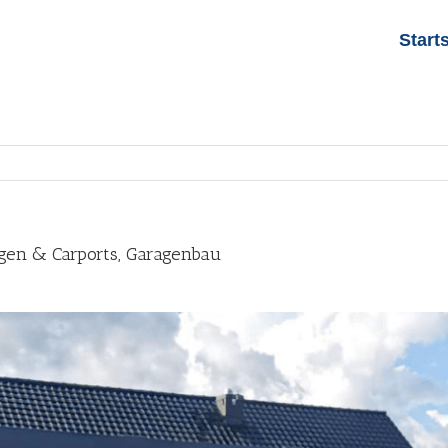
Start
gen & Carports, Garagenbau