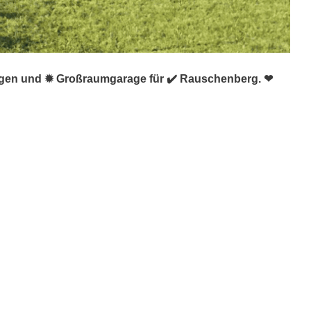
aragen und ✹ Großraumgarage für ✔️ Rauschenberg. ❤