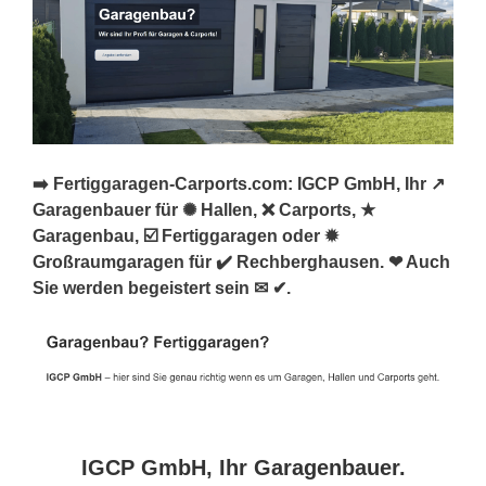
➡️ Fertiggaragen-Carports.com: IGCP GmbH, Ihr ↗️
Garagenbauer für ✺ Hallen, ❌ Carports, ★
Garagenbau, ☑️ Fertiggaragen oder ✹
Großraumgaragen für ✔️ Rechberghausen. ❤ Auch
Sie werden begeistert sein ✉ ✔.
IGCP GmbH, Ihr Garagenbauer.