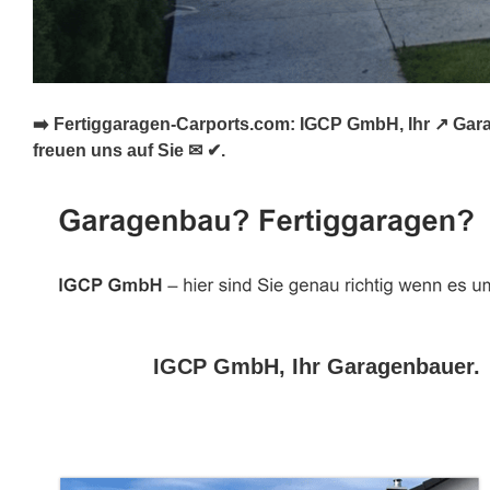
➡️ Fertiggaragen-Carports.com: IGCP GmbH, Ihr ↗️ Gar
freuen uns auf Sie ✉ ✔.
IGCP GmbH, Ihr Garagenbauer.