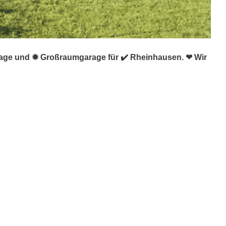
arage und ✹ Großraumgarage für ✔️ Rheinhausen. ❤ Wir