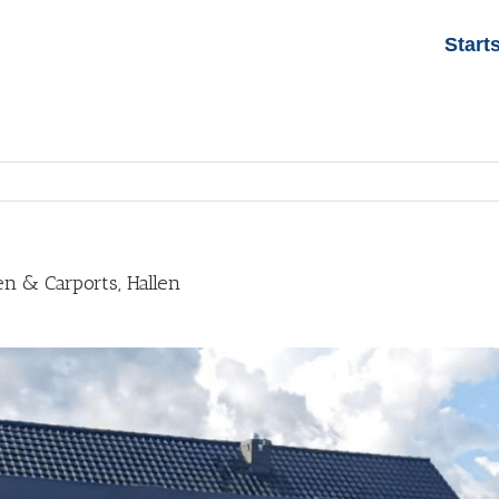
Start
n & Carports, Hallen