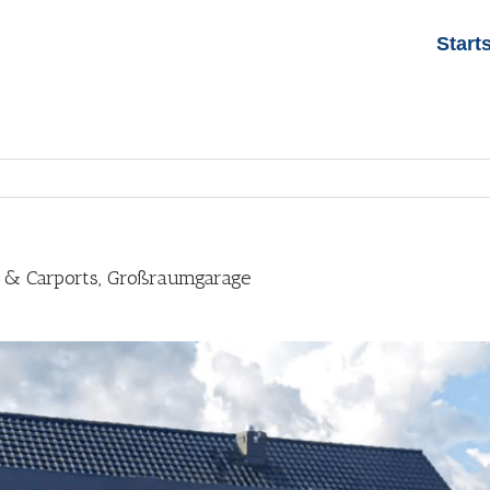
Start
n & Carports, Großraumgarage