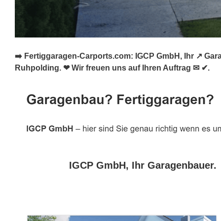
➡️ Fertiggaragen-Carports.com: IGCP GmbH, Ihr ↗️ Gar
Ruhpolding. ❤ Wir freuen uns auf Ihren Auftrag ✉ ✔.
IGCP GmbH, Ihr Garagenbauer.