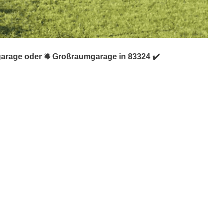
ggarage oder ✹ Großraumgarage in 83324 ✔️