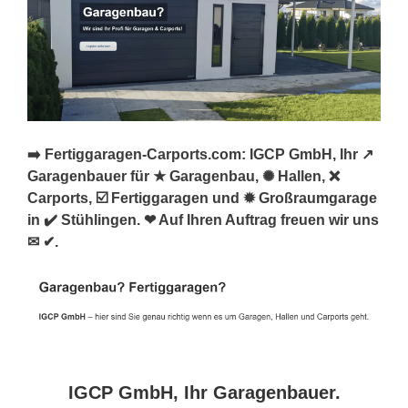
➡️ Fertiggaragen-Carports.com: IGCP GmbH, Ihr ↗️
Garagenbauer für ★ Garagenbau, ✺ Hallen, ❌
Carports, ☑️ Fertiggaragen und ✹ Großraumgarage
in ✔️ Stühlingen. ❤ Auf Ihren Auftrag freuen wir uns
✉ ✔.
IGCP GmbH, Ihr Garagenbauer.