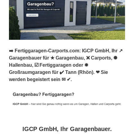
➡️ Fertiggaragen-Carports.com: IGCP GmbH, Ihr ↗️
Garagenbauer für ★ Garagenbau, ❌ Carports, ✺
Hallenbau, ☑️ Fertiggaragen oder ✹
Großraumgaragen für ✔️ Tann (Rhön). ❤ Sie
werden begeistert sein ✉ ✔.
IGCP GmbH, Ihr Garagenbauer.