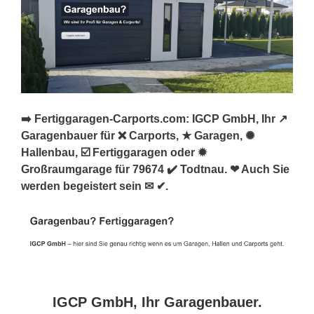
➡️ Fertiggaragen-Carports.com: IGCP GmbH, Ihr ↗️
Garagenbauer für ❌ Carports, ★ Garagen, ✺
Hallenbau, ☑️ Fertiggaragen oder ✹
Großraumgarage für 79674 ✔️ Todtnau. ❤ Auch Sie
werden begeistert sein ✉ ✔.
IGCP GmbH, Ihr Garagenbauer.