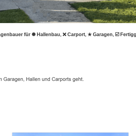
genbauer für ✺ Hallenbau, ❌ Carport, ★ Garagen, ☑️ Ferti