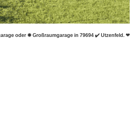
ggarage oder ✹ Großraumgarage in 79694 ✔️ Utzenfeld. ❤