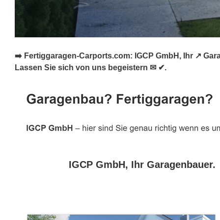
➡️ Fertiggaragen-Carports.com: IGCP GmbH, Ihr ↗️ Gara
Lassen Sie sich von uns begeistern ✉ ✔.
IGCP GmbH, Ihr Garagenbauer.