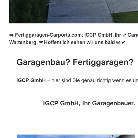
➡️ Fertiggaragen-Carports.com: IGCP GmbH, Ihr ↗️ Gar
Wartenberg. ❤ Hoffentlich sehen wir uns bald ✉ ✔.
IGCP GmbH, Ihr Garagenbauer.