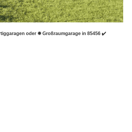
ertiggaragen oder ✹ Großraumgarage in 85456 ✔️