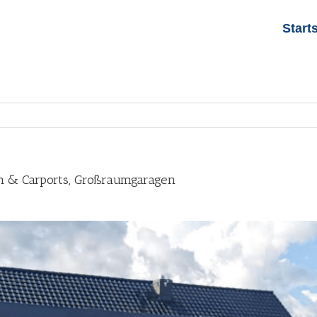
Start
en & Carports, Großraumgaragen