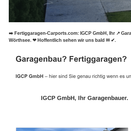
➡️ Fertiggaragen-Carports.com: IGCP GmbH, Ihr ↗️ Gar
Wörthsee. ❤ Hoffentlich sehen wir uns bald ✉ ✔.
IGCP GmbH, Ihr Garagenbauer.