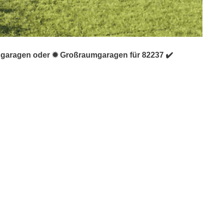
iggaragen oder ✹ Großraumgaragen für 82237 ✔️