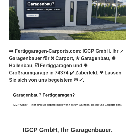
➡️ Fertiggaragen-Carports.com: IGCP GmbH, Ihr ↗️
Garagenbauer für ❌ Carport, ★ Garagenbau, ✺
Hallenbau, ☑️ Fertiggaragen und ✹
Großraumgarage in 74374 ✔️ Zaberfeld. ❤ Lassen
Sie sich von uns begeistern ✉ ✔.
IGCP GmbH, Ihr Garagenbauer.