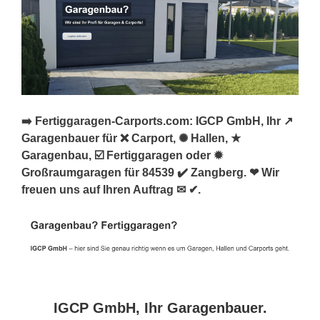
➡️ Fertiggaragen-Carports.com: IGCP GmbH, Ihr ↗️
Garagenbauer für ❌ Carport, ✺ Hallen, ★
Garagenbau, ☑️ Fertiggaragen oder ✹
Großraumgaragen für 84539 ✔️ Zangberg. ❤ Wir
freuen uns auf Ihren Auftrag ✉ ✔.
IGCP GmbH, Ihr Garagenbauer.