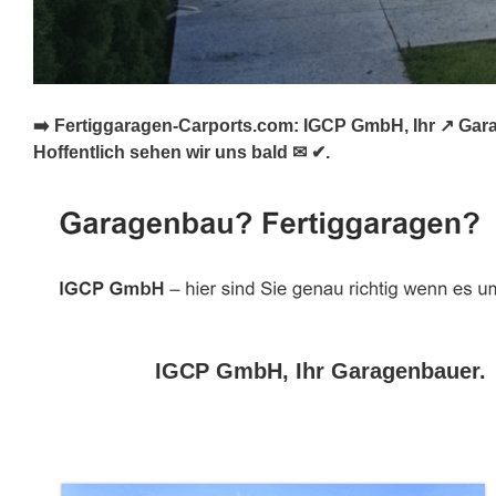
➡️ Fertiggaragen-Carports.com: IGCP GmbH, Ihr ↗️ Gar
Hoffentlich sehen wir uns bald ✉ ✔.
IGCP GmbH, Ihr Garagenbauer.