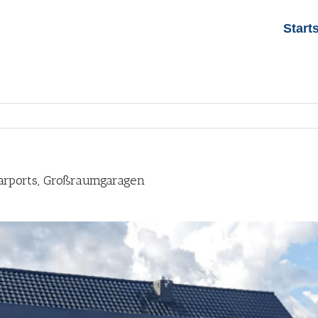
Start
Carports, Großraumgaragen