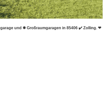
iggarage und ✹ Großraumgaragen in 85406 ✔️ Zolling. ❤