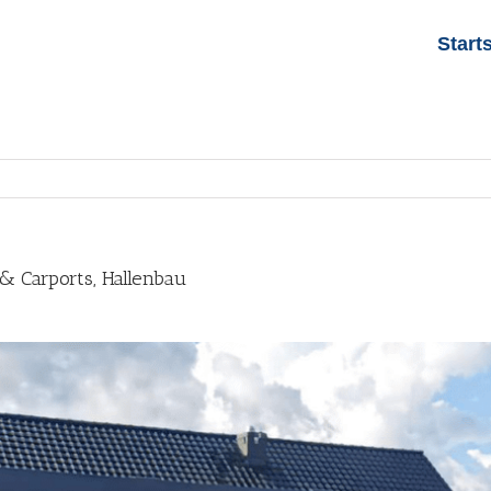
Start
& Carports, Hallenbau