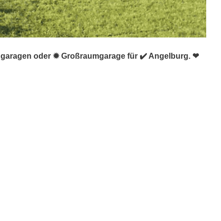
iggaragen oder ✹ Großraumgarage für ✔️ Angelburg. ❤